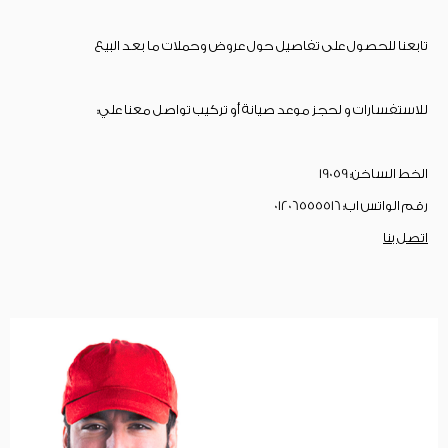
تابعنا للحصول على تفاصيل حول عروض وحملات ما بعد البيع
للاستفسارات و لحجز موعد صيانة أو تركيب تواصل معنا علي:
الخط الساخن: 19059
رقم الواتس اب: 01206555516
اتصل بنا