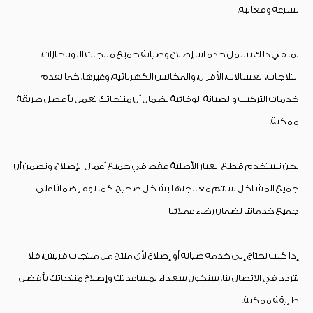
بسرعة وفعالية.
بما في ذلك تشمل خدماتنا إصلاح وصيانة جميع منتجات البوتاجازات،
الثلاجات، الغسالات، الأفران، والمكانس الكهربائية، وغيرها. كما نقدم
خدمات التركيب والصيانة الوقائية لضمان أن منتجاتك تعمل بأفضل طريقة
ممكنة.
نحن نستخدم قطع الغيار الأصلية فقط في جميع أعمال الإصلاح، ونضمن أن
جميع المشاكل ستتم معالجتها بشكل صحيح. كما نوفر ضمانًا على
جميع خدماتنا لضمان رضاء عملائنا
إذا كنت تحتاج إلى خدمة صيانة أو إصلاح لأي منتج من منتجات فريش، فلا
تتردد في الاتصال بنا. سنكون سعداء لمساعدتك وإصلاح منتجاتك بأفضل
طريقة ممكنة.