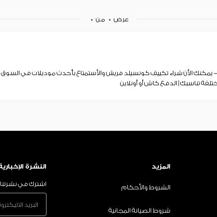
عرض
0
من
0
يمكنك الأن شراء تكييف كونسيلد فريش والأستمتاع بأحدث موديلات في السو
تلفة تناسبك | الدفع كاش أو أونلاين
المزيد
النشرة الإخبارية
اشترك في نشرتنا ا
الشروط والأحكام
شروط الصيانة المجانية