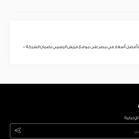
ق بأفضل أسعار في مصر على موقع فريش الرسمي بضمان الشركة -
لإخبارية
ubscribe