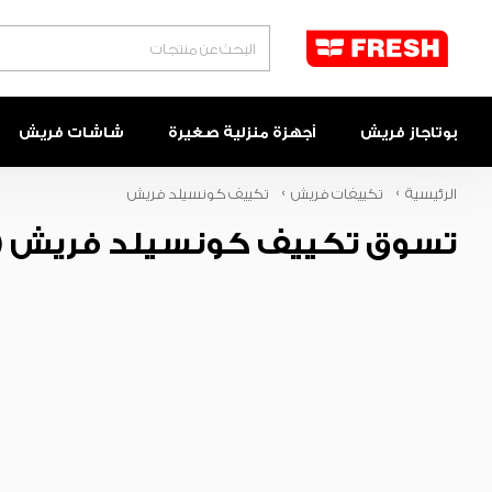
البحث
بوتاجاز فريش
أجهزة منزلية صغيرة
شاشات فريش
الرئيسية
تكييفات فريش
تكييف كونسيلد فريش
تسوق تكييف كونسيلد فريش
)