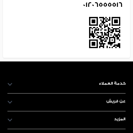
01206555516
خدمة العملاء
عن فريش
المزيد