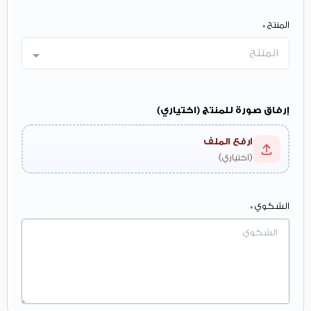
المنتج *
المنتج
إرفاق صورة للمنتج (اختياري)
ارفع الملف
(اختياري)
الشكوي *