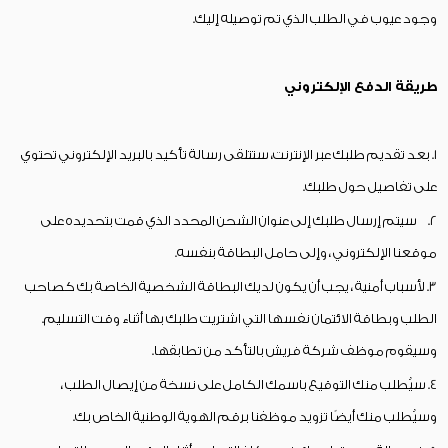
وجود عيوب في الطلب الذي تم توصيله إليك.
طريقة الدفع الإلكتروني
1. بعد تقديم طلبك عبر الإنترنت، ستتلقى رسالة تأكيد بالبريد الإلكتروني تحتوي
على تفاصيل حول طلبك.
2. سيتم إرسال طلبك إلى عنوان الشحن المحدد الذي قمت بتحديده على
موقعنا الإلكتروني ، وإلى حامل البطاقة بنفسه.
3. لأسباب أمنية ، يجب أن يكون لديك البطاقة الشخصية الخاصة بك كصاحب
الطلب وبطاقة الائتمان نفسها التي اشتريت طلبك بها أثناء وقت التسليم.
وسيقوم موظف شركة فريش بالتأكد من تطابقها.
4. سيُطلب منك التوقيع باسمك الكامل على نسخة من إيصال الطلب ،
وسيُطلب منك أيضًا تزويد موظفنا برقم الهوية الوطنية الخاص بك.