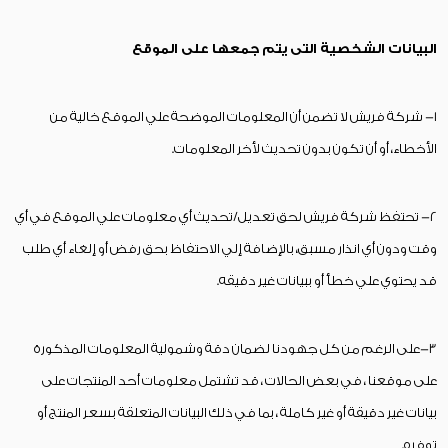
البيانات الشخصية التى يتم جمعها على الموقع
1- شركة فريش لا تضمن أن المعلومات الموضحة علي الموقع خالية من
الأخطاء، أو أن تكون بدون تحديث لأخر المعلومات.
2- تحتفظ شركة فريش لحق تعديل/تحديث أي معلومات علي الموقع في أي
وقت ودون أي انذار مسبق، بالإضافة إلي الاحتفاظ بحق رفض أو إلغاء أي طلب
قد يحتوي علي خطأ أو ببيانات غير دقيقه.
3-على الرغم من كل جهودنا لضمان دقة وشمولية المعلومات المذكورة
على موقعنا ، في بعض الحالات ، قد تشتمل معلومات أحد المنتجات على
بيانات غير دقيقة أو غير كاملة ، بما في ذلك البيانات المتعلقة بسعر المنتج أو
توفره.