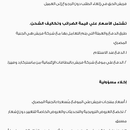
فريش الحق في إلغاء الطلب دون الرجوع إلى العميل
تشتمل الأسعار علي قيمة الضرائب وتكاليف الشحن.
طرق الدفع والعملة التي يتم التعامل بها مع شركة فريش هي الجنية
المصري:
1. الدفع عند الاستلام.
2. الدفع علي موقع شركة فريش بالبطاقات الإئتمانية من ماستركارد وفييزا.
إخلاء مسؤولية
1. أسعار منتجات فريش علي الموقع مُسعره بالجنية المصري.
2. تخضع العروض الترويجية والتحديثات والعروض الخاصة للتغيير دون إشعار
مسبق.