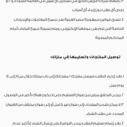
3. تحتفظ شركة فريش بالحق في تسجيل أي عميل في القائمة السوداء و / أو
رفض أي طلب دون إبداء أي أسباب.
4. تسري قوانين جمهورية مصر العربية على جميع المعاملات والإجراءات
الخاصة التي تتم على موقعنا الإلكتروني ، ويتم تسوية جميع النزاعات أمام
المحاكم المصرية.
توصيل المنتجات وتسليمها إلي منزلك
1. بعد إجراء الطلب، سيصل منتجك / منتجاتك إلى باب منزلك خلال من 7 إلى 14
يوم عمل.
2. يرجى التحقق مرتين من عنوان التسليم حتى لا يكون هناك تأخير في الوصول.
3. لا يمكن شحن المنتجات إلى عنوان غير كامل أو إلى عنوان مختلف عن العنوان
المحدد في طلب الشراء.
4. بعد إتمام تسليم الطلب، يرجى التوقيع على إيصال الشراء لتأكيد عدم