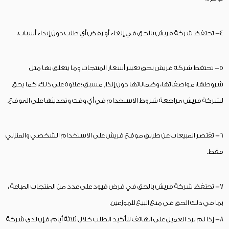
4- تحتفظ شركة فريش بالحق في إلغاء أو رفض أي طلب دون إبداء أسباب.
5- تحتفظ شركة فريش بحق تغيير أسعار المنتجات وما يتعلق بها مثل
شروطها، مواصفاتها، وضماناتها دون إنذار مسبق ؛ علاوة على ذلك، كما يحق
لشركة فريش مراجعة شروط الاستخدام في أي وقت وتحديثها علي الموقع.
6- تقتصر المبيعات عن طريق موقع فريش على الاستخدام الشخصي والمنزلي
فقط.
7- تحتفظ شركة فريش بالحق في فرض قيود على عدد من المنتجات المباعة ،
بما في ذلك الحق في منع البيع للموزعين.
8- إذا لم يرد العميل على الهاتف لتأكيد الطلب خلال ثلاثة أيام، فإن لدى شركة