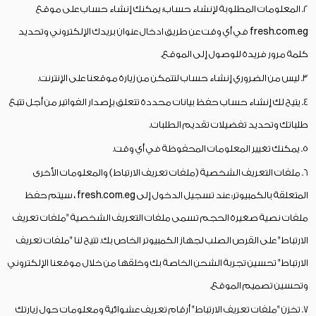
2. المعلومات المطلوبة لإنشاء حساب: يمكنك إنشاء حساب على موقع
fresh.com.eg في أي وقت عن طريق ادخال عنوان بريدك الإلكتروني وتحديد
كلمة مرور فريدة للوصول إلى الموقع.
3. ليس من الضروري إنشاء حساب لتتمكن من زيارة موقعنا على الإنترنت.
4. يتيح لك إنشاء حساب حفظ بيانات محددة تتعلق بإصدار الفواتير من أجل تتبع
طلباتك وتحديد تفضيلات تقديم الطلبات.
5. يمكنك تغيير المعلومات المحفوظة في أي وقت.
6. ملفات التعريف الشخصية (ملفات تعريف الارتباط) والمعلومات الأخرى
المتعلقة بالكمبيوتر: عند تسجيل الدخول إلى fresh.com.eg ، سيتم حفظ
ملفات نصية صغيرة الحجم تسمى ملفات التعريف الشخصية "ملفات تعريف
الارتباط" على القرص الصلب لجهاز الكمبيوتر الخاص بك. تتيح لنا "ملفات تعريف
الارتباط" تحسين تجربة الشحن الخاصة بك وخلقها من خلال موقعنا الإلكتروني
وتحسين تصميم الموقع.
7. تخزن "ملفات تعريف الارتباط" أرقام تعريف عشوائية ومعلومات حول زيارتك