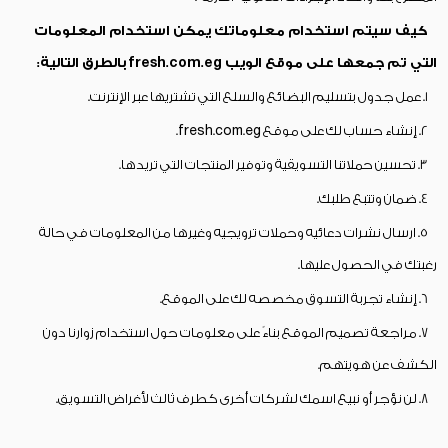
كيف سيتم استخدام معلوماتك يمكن استخدام المعلومات
التي تم جمعها على موقع الويب fresh.com.eg بالطرق التالية:
1. عمل جدول بتسليم البضائع والسلع التي تشتريها عبر الإنترنت.
2. إنشاء حساب لك على موقع fresh.com.eg.
3. تحسين حملاتنا التسويقية وتوفير المنتجات التي تريدها.
4. ضمان وتتبع طلبك.
5. ارسال نشرات دعائيه وحملات ترويجيه وغيرها من المعلومات في حالة
رغبتك في الحصول عليها.
6. إنشاء تجربة التسوق مخصصه لك على الموقع.
7. مراجعة تصميم الموقع بناءً على معلومات حول استخدام زوارنا دون
الكشف عن هويتهم.
8. لن نؤجر أو نبيع اسمك لشركات أخرى كطرف ثالث لأغراض التسويق.