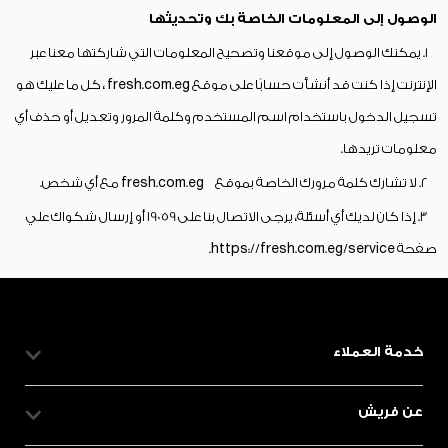
الوصول إلى المعلومات الخاصة بك وتحديثها
1. يمكنك الوصول إلى موقعنا وتصحيح المعلومات التي شاركتها معنا عبر
الإنترنت إذا كنت قد أنشأت حسابًا على موقع fresh.com.eg ، كل ما عليك هو
تسجيل الدخول باستخدام اسم المستخدم وكلمة المرور وتعديل أو حذف أي
معلومات تريدها.
2. لا تشارك كلمة مرورك الخاصة بموقع fresh.com.eg مع أي شخص.
3. إذا كان لديك أي أسئلة، يرجى الاتصال بنا على 19059 أو إرسال شكواك علي
صفحة https://fresh.com.eg/service.
خدمة العملاء
عن فريش