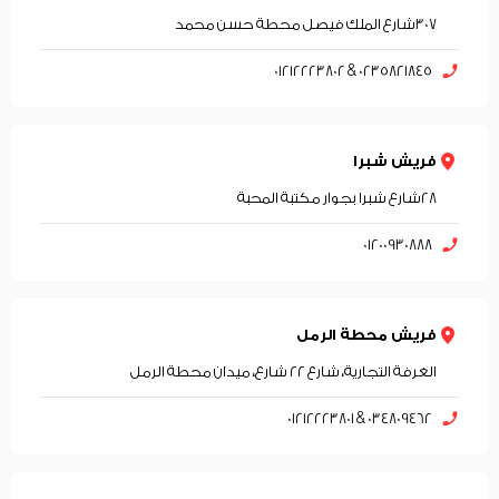
307شارع الملك فيصل محطة حسن محمد
0235821845 & 01212223802
فريش شبرا
28شارع شبرا بجوار مكتبة المحبة
01200930888
فريش محطة الرمل
الغرفة التجارية، شارع ٢٢ شارع، ميدان محطة الرمل
034809462 & 01212223801