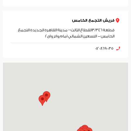
فريش التجمع الخامس
قطعه 3/346القطاع الثالث – مدينه القاهره الجديده التجمع
الخامس - التسعين الشمالي امام واتر واى2
01208690035