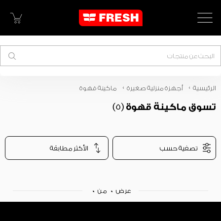
البحث
الرئيسية
أجهزة منزلية صغيرة
ماكينة قهوة
تسوق ماكينة قهوة
(5)
تصفية حسب
الأكثر مطابقة
عرض
0
من
0