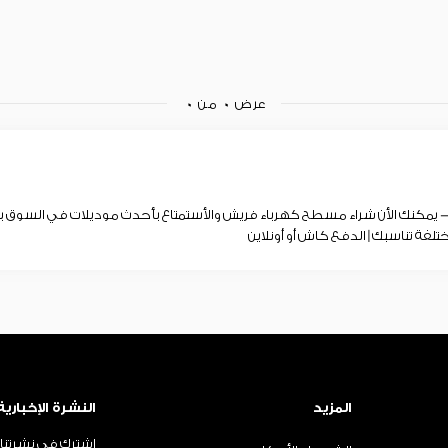
عرض
0
من
0
مكنك الأن شراء مسطح كهرباء فريش والأستمتاع بأحدث موديلات في السوق 
تلفة تناسبك | الدفع كاش أو أونلاين
المزيد
النشرة الإخبارية
اشترك في نشرتنا ا