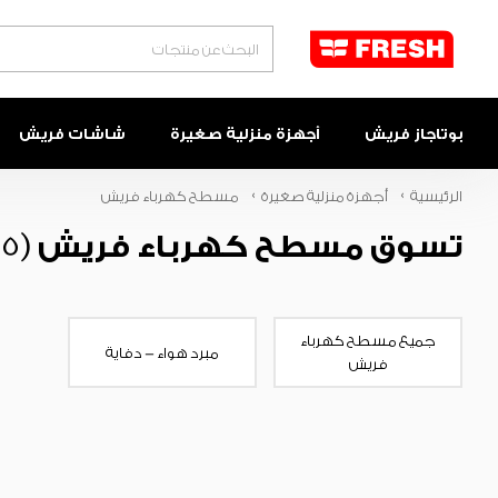
البحث
بوتاجاز فريش
أجهزة منزلية صغيرة
شاشات فريش
الرئيسية
أجهزة منزلية صغيرة
مسطح كهرباء فريش
تسوق مسطح كهرباء فريش
(5)
جميع مسطح كهرباء
مبرد هواء - دفاية
فريش