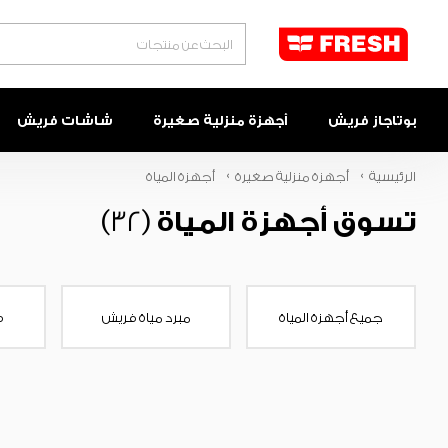
البحث
بوتاجاز فريش
أجهزة منزلية صغيرة
شاشات فريش
الرئيسية
أجهزة منزلية صغيرة
أجهزة المياة
تسوق أجهزة المياة
(32)
جميع أجهزة المياة
مبرد مياة فريش
ف