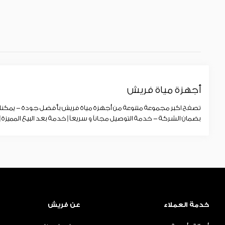
أجهزة مياة فريش
تصفح اكبر مجموعة متنوعة من أجهزة مياة فريش بأفضل جودة - يمكنك ا
بضمان الشركة - خدمة التوصيل مجاناً و سريعاً | خدمة بعد البيع المميزة 
خدمة العملاء
عن فريش