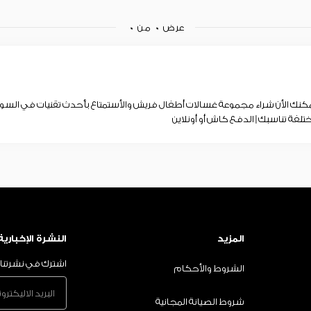
عرض
0
من
0
نك الأن شراء مجموعة غسالات أطفال فريش والأستمتاع بأحدث تقنيات في ال
تلفة تناسبك | الدفع كاش أو أونلاين
المزيد
النشرة الإخبارية
اشترك في نشرتنا ا
الشروط والأحكام
شروط الصيانة المجانية