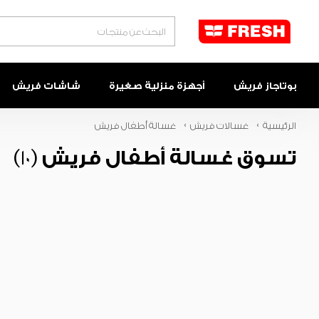
البحث
بوتاجاز فريش
أجهزة منزلية صغيرة
شاشات فريش
الرئيسية
غسالات فريش
غسالة أطفال فريش
تسوق غسالة أطفال فريش
(10)