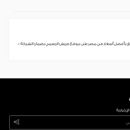
سوق بأفضل أسعار في مصر على موقع فريش الرسمي بضمان الشركة -
لإخبارية
ubscribe