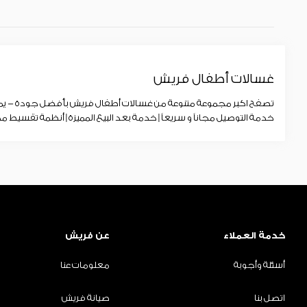
غسالات أطفال فريش
تصفح اكبر مجموعة متنوعة من غسالات أطفال فريش بأفضل جودة - يمك
خدمة التوصيل مجاناً و سريعاً | خدمة بعد البيع المميزة | أنظمة تقسيط مخ
خدمة العملاء
عن فريش
أسئلة وأجوبة
معلومات عنا
اتصل بنا
صيانة فريش