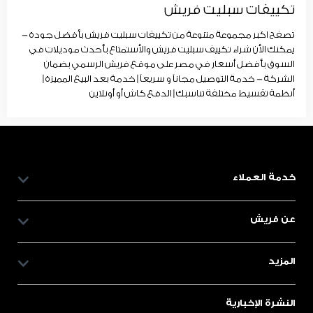
تكييفات سبليت فريش
تصفح اكبر مجموعة متنوعة من تكييفات سبليت فريش بأفضل جودة -
يمكنك الأن شراء تكييف سبليت فريش والأستمتاع بأحدث موديلات في
السوق بأفضل أسعار في مصر على موقع فريش الرسمي بضمان
الشركة - خدمة التوصيل مجاناً و سريعاً | خدمة بعد البيع المميزة |
أنظمة تقسيط مختلفة تناسبك | الدفع كاش أو أونلاين
خدمة العملاء
عن فريش
المزيد
النشرة الإخبارية