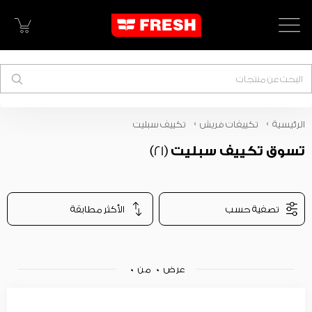
البحث
الرئيسية
تكييفات فريش
تكييف سبليت
تسوق تكييف سبليت
(21)
تصفية حسب
الأكثر مطابقة
عرض
0
من
0